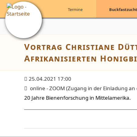
Navigation
überspringen
Termine
Buckfastzuch
Vortrag Christiane Düt
Afrikanisierten Honigb
25.04.2021 17:00
online - ZOOM
(
Zugang in der Einladung an d
20 Jahre Bienenforschung in Mittelamerika.