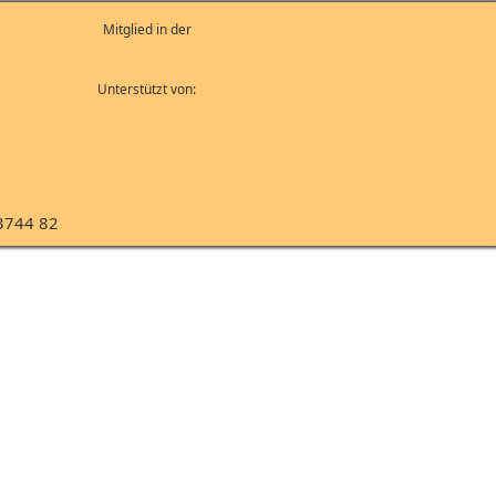
Mitglied in der
Unterstützt von:
3744 82