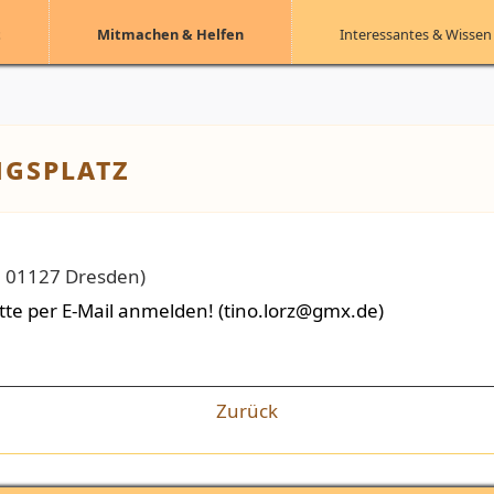
t
Mitmachen & Helfen
Interessantes & Wissen
ngsplatz
, 01127 Dresden
)
tte per E-Mail anmelden! (tino.lorz@gmx.de)
Zurück