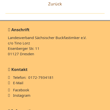
Zurück
Anschrift
Landesverband Sächsischer Buckfastimker e.V.
c/o Tino Lorz
Eisenberger Str. 11
01127 Dresden
Kontakt
Telefon: 0172-7934181
E-Mail
Facebook
Instagram