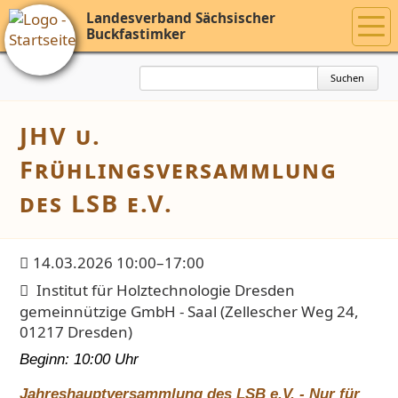
Landesverband Sächsischer
Buckfastimker
Suchbegriffe
Suchen
JHV u.
Frühlingsversammlung
des LSB e.V.
14.03.2026 10:00–17:00
Institut für Holztechnologie Dresden
gemeinnützige GmbH - Saal
(
Zellescher Weg 24,
01217 Dresden
)
Beginn: 10:00 Uhr
Jahreshauptversammlung des LSB e.V. - Nur für